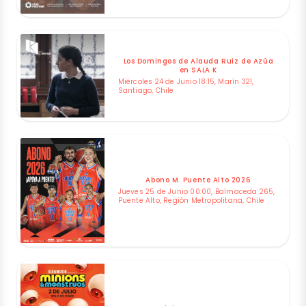
Los Domingos de Alauda Ruiz de Azúa
en SALA K
Miércoles 24 de Junio 18:15, Marín 321,
Santiago, Chile
Abono M. Puente Alto 2026
Jueves 25 de Junio 00:00, Balmaceda 265,
Puente Alto, Región Metropolitana, Chile