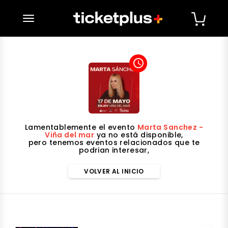
desplegar navegación
access_time
Lamentablemente el evento
Marta Sanchez -
Viña del mar
ya no está disponible,
pero tenemos eventos relacionados que te
podrian interesar,
VOLVER AL INICIO