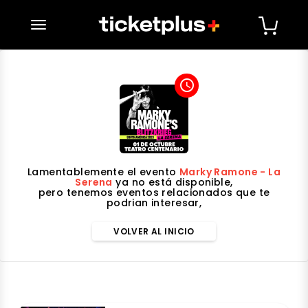
desplegar navegación
access_time
Lamentablemente el evento
Marky Ramone - La
Serena
ya no está disponible,
pero tenemos eventos relacionados que te
podrian interesar,
VOLVER AL INICIO