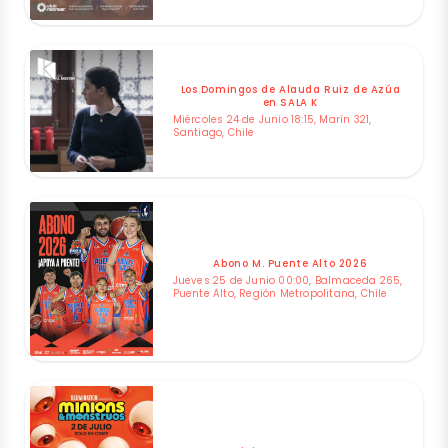
Los Domingos de Alauda Ruiz de Azúa
en SALA K
Miércoles 24 de Junio 18:15, Marín 321,
Santiago, Chile
Abono M. Puente Alto 2026
Jueves 25 de Junio 00:00, Balmaceda 265,
Puente Alto, Región Metropolitana, Chile