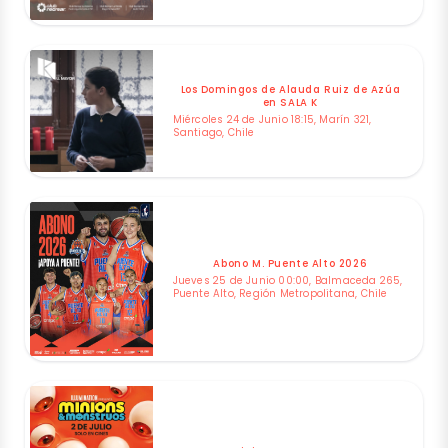
Los Domingos de Alauda Ruiz de Azúa
en SALA K
Miércoles 24 de Junio 18:15, Marín 321,
Santiago, Chile
Abono M. Puente Alto 2026
Jueves 25 de Junio 00:00, Balmaceda 265,
Puente Alto, Región Metropolitana, Chile