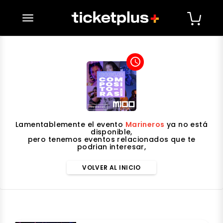
desplegar navegación
access_time
Lamentablemente el evento
Marineros
ya no está
disponible,
pero tenemos eventos relacionados que te
podrian interesar,
VOLVER AL INICIO