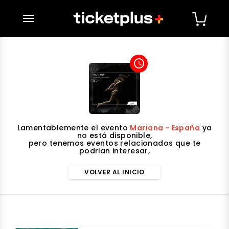
desplegar navegación
access_time
Lamentablemente el evento
Mariana - España
ya
no está disponible,
pero tenemos eventos relacionados que te
podrian interesar,
VOLVER AL INICIO