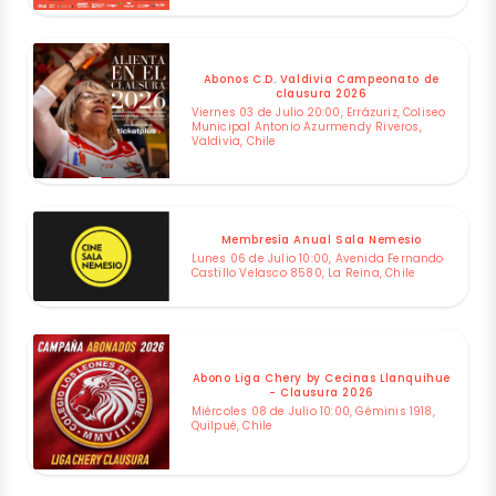
Abonos C.D. Valdivia Campeonato de
clausura 2026
Viernes 03 de Julio 20:00, Errázuriz, Coliseo
Municipal Antonio Azurmendy Riveros,
Valdivia, Chile
Membresía Anual Sala Nemesio
Lunes 06 de Julio 10:00, Avenida Fernando
Castillo Velasco 8580, La Reina, Chile
Abono Liga Chery by Cecinas Llanquihue
- Clausura 2026
Miércoles 08 de Julio 10:00, Géminis 1918,
Quilpué, Chile