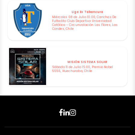
Liga Ex Tabancura
Miércoles 08 de Julio 10:00, Canchas De
Futbolito Club Deportivo Universidad
Católica - Circunvalación Las Flores, Las
Condes, Chile
MISIÓN SISTEMA SOLAR
Sábado 11 de Julio 15:00, Premio Nobel
5555, Huechuraba, Chile