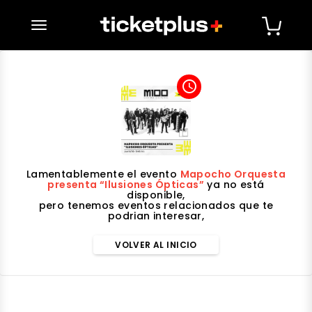
desplegar navegación
access_time
Lamentablemente el evento
Mapocho Orquesta
presenta “Ilusiones Ópticas”
ya no está
disponible,
pero tenemos eventos relacionados que te
podrian interesar,
VOLVER AL INICIO