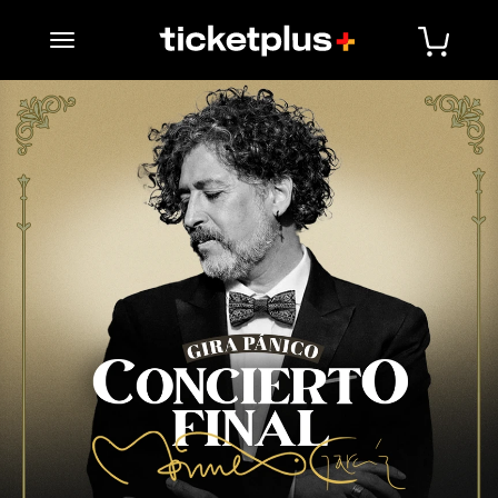
desplegar navegación