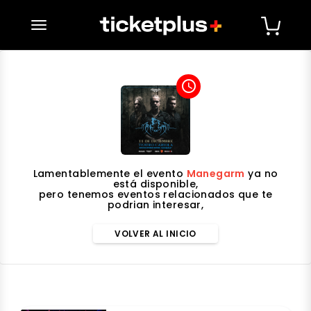
desplegar navegación
access_time
Lamentablemente el evento
Manegarm
ya no
está disponible,
pero tenemos eventos relacionados que te
podrian interesar,
VOLVER AL INICIO