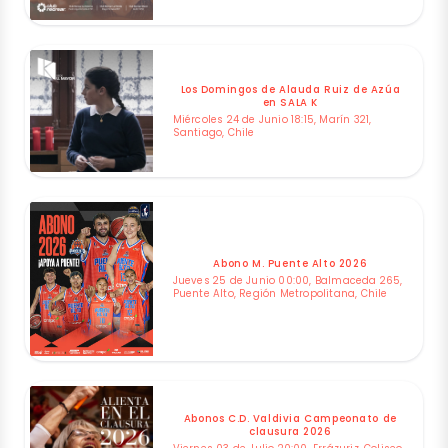
Los Domingos de Alauda Ruiz de Azúa
en SALA K
Miércoles 24 de Junio 18:15, Marín 321,
Santiago, Chile
Abono M. Puente Alto 2026
Jueves 25 de Junio 00:00, Balmaceda 265,
Puente Alto, Región Metropolitana, Chile
Abonos C.D. Valdivia Campeonato de
clausura 2026