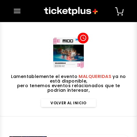
desplegar navegación
access_time
Lamentablemente el evento
MALQUERIDAS
ya no
está disponible,
pero tenemos eventos relacionados que te
podrian interesar,
VOLVER AL INICIO