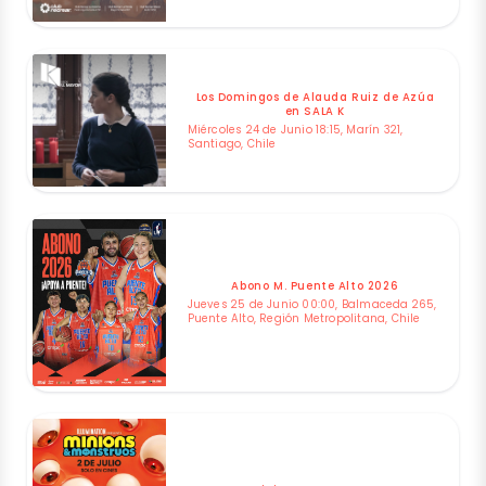
Los Domingos de Alauda Ruiz de Azúa
en SALA K
Miércoles 24 de Junio 18:15, Marín 321,
Santiago, Chile
Abono M. Puente Alto 2026
Jueves 25 de Junio 00:00, Balmaceda 265,
Puente Alto, Región Metropolitana, Chile