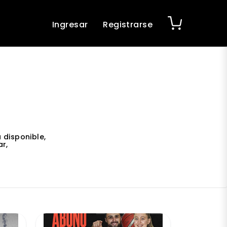
Ingresar
Registrarse
 disponible,
r,