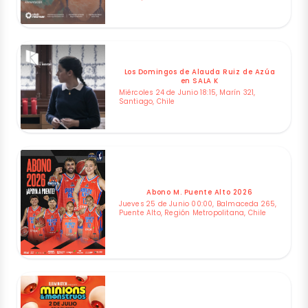
Los Domingos de Alauda Ruiz de Azúa
en SALA K
Miércoles 24 de Junio 18:15, Marín 321,
Santiago, Chile
Abono M. Puente Alto 2026
Jueves 25 de Junio 00:00, Balmaceda 265,
Puente Alto, Región Metropolitana, Chile