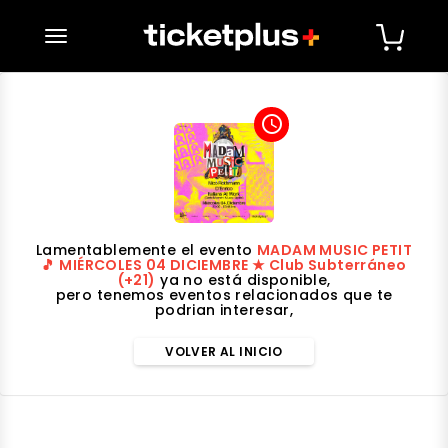
desplegar navegación
access_time
Lamentablemente el evento
MADAM MUSIC PETIT
🎵 MIÉRCOLES 04 DICIEMBRE ★ Club Subterráneo
(+21)
ya no está disponible,
pero tenemos eventos relacionados que te
podrian interesar,
VOLVER AL INICIO