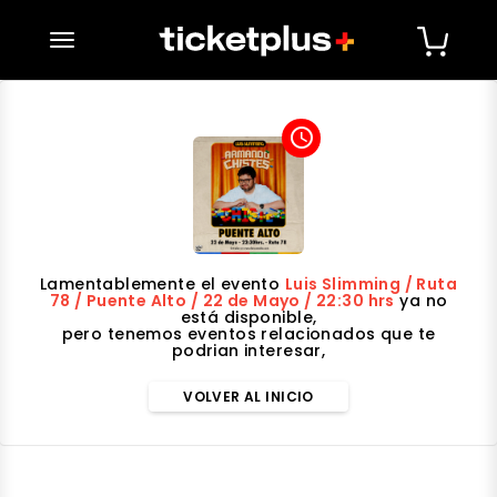
desplegar navegación
access_time
Lamentablemente el evento
Luis Slimming / Ruta
78 / Puente Alto / 22 de Mayo / 22:30 hrs
ya no
está disponible,
pero tenemos eventos relacionados que te
podrian interesar,
VOLVER AL INICIO