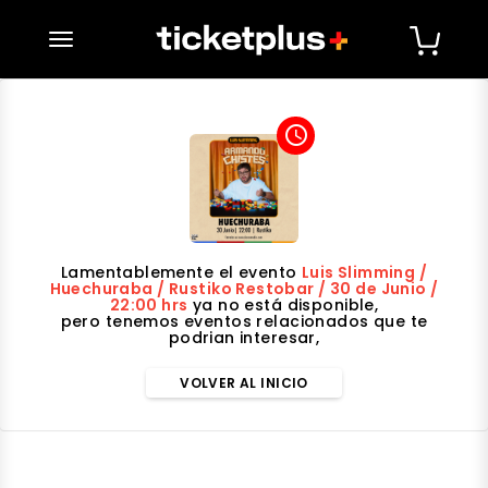
desplegar navegación
access_time
Lamentablemente el evento
Luis Slimming /
Huechuraba / Rustiko Restobar / 30 de Junio /
22:00 hrs
ya no está disponible,
pero tenemos eventos relacionados que te
podrian interesar,
VOLVER AL INICIO