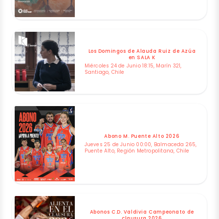
Los Domingos de Alauda Ruiz de Azúa
en SALA K
Miércoles 24 de Junio 18:15, Marín 321,
Santiago, Chile
Abono M. Puente Alto 2026
Jueves 25 de Junio 00:00, Balmaceda 265,
Puente Alto, Región Metropolitana, Chile
Abonos C.D. Valdivia Campeonato de
clausura 2026