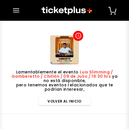
desplegar navegación
access_time
Lamentablemente el evento
Luis Slimming /
Gamberetto / Chillán / 09 de Julio / 19:30 hrs
ya
no está disponible,
pero tenemos eventos relacionados que te
podrian interesar,
VOLVER AL INICIO