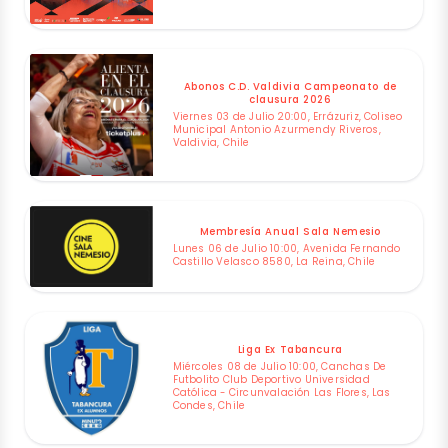
Abonos C.D. Valdivia Campeonato de
clausura 2026
Viernes 03 de Julio 20:00, Errázuriz, Coliseo
Municipal Antonio Azurmendy Riveros,
Valdivia, Chile
Membresía Anual Sala Nemesio
Lunes 06 de Julio 10:00, Avenida Fernando
Castillo Velasco 8580, La Reina, Chile
Liga Ex Tabancura
Miércoles 08 de Julio 10:00, Canchas De
Futbolito Club Deportivo Universidad
Católica - Circunvalación Las Flores, Las
Condes, Chile