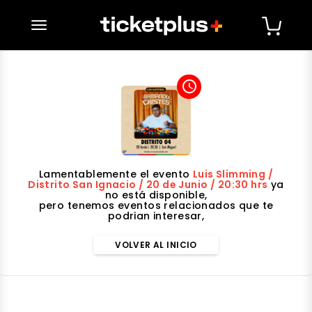
desplegar navegación
access_time
Lamentablemente el evento
Luis Slimming /
Distrito San Ignacio / 20 de Junio / 20:30 hrs
ya
no está disponible,
pero tenemos eventos relacionados que te
podrian interesar,
VOLVER AL INICIO