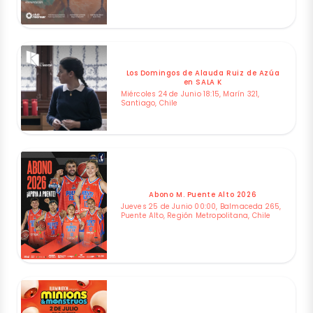
Los Domingos de Alauda Ruiz de Azúa
en SALA K
Miércoles 24 de Junio 18:15, Marín 321,
Santiago, Chile
Abono M. Puente Alto 2026
Jueves 25 de Junio 00:00, Balmaceda 265,
Puente Alto, Región Metropolitana, Chile