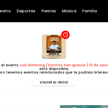
eatro
Deportes
Fiestas
Música
Familia
access_time
 el evento
Luis Slimming / Distrito San Ignacio / 13 de Juni
está disponible,
ero tenemos eventos relacionados que te podrian interesa
VOLVER AL INICIO