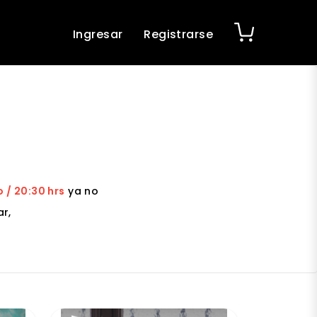
Ingresar
Registrarse
o / 20:30 hrs
ya no
r,