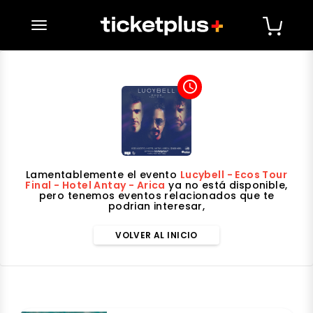
desplegar navegación
access_time
Lamentablemente el evento
Lucybell - Ecos Tour
Final - Hotel Antay - Arica
ya no está disponible,
pero tenemos eventos relacionados que te
podrian interesar,
VOLVER AL INICIO