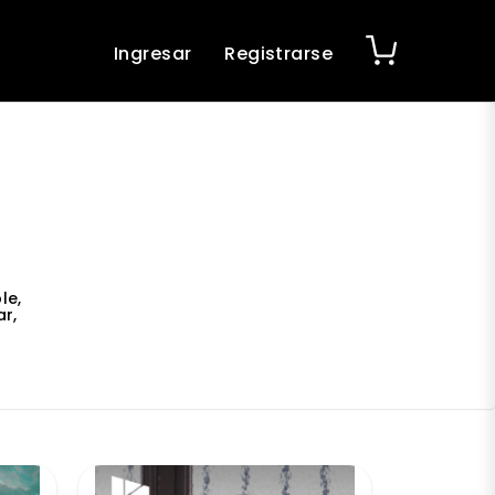
Ingresar
Registrarse
le,
r,