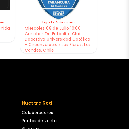
sio
Liga Ex Tabancura
enida
Miércoles 08 de Julio 10:00,
Canchas De Futbolito Club
Deportivo Universidad Católica
- Circunvalación Las Flores, Las
Condes, Chile
Nuestra Red
Colaboradores
Puntos de venta
Alianzas