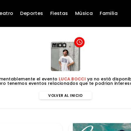
eatro
Deportes
Fiestas
Música
Familia
access_time
mentablemente el evento
LUCA BOCCI
ya no está disponib
ero tenemos eventos relacionados que te podrian interesa
VOLVER AL INICIO