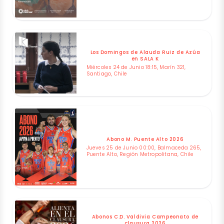
Los Domingos de Alauda Ruiz de Azúa
en SALA K
Miércoles 24 de Junio 18:15, Marín 321,
Santiago, Chile
Abono M. Puente Alto 2026
Jueves 25 de Junio 00:00, Balmaceda 265,
Puente Alto, Región Metropolitana, Chile
Abonos C.D. Valdivia Campeonato de
clausura 2026