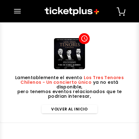
desplegar navegación
access_time
Lamentablemente el evento
Los Tres Tenores
Chilenos - Un concierto único
ya no está
disponible,
pero tenemos eventos relacionados que te
podrian interesar,
VOLVER AL INICIO