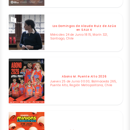
Los Domingos de Alauda Ruiz de Azúa
en SALA K
Miércoles 24 de Junio 18:15, Marín 321,
Santiago, Chile
Abono M. Puente Alto 2026
Jueves 25 de Junio 00:00, Balmaceda 265,
Puente Alto, Región Metropolitana, Chile