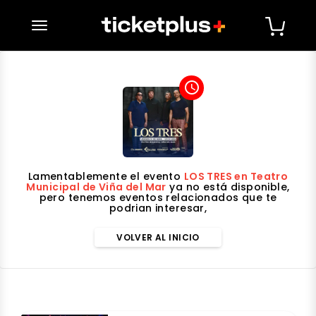
desplegar navegación
access_time
Lamentablemente el evento
LOS TRES en Teatro
Municipal de Viña del Mar
ya no está disponible,
pero tenemos eventos relacionados que te
podrian interesar,
VOLVER AL INICIO