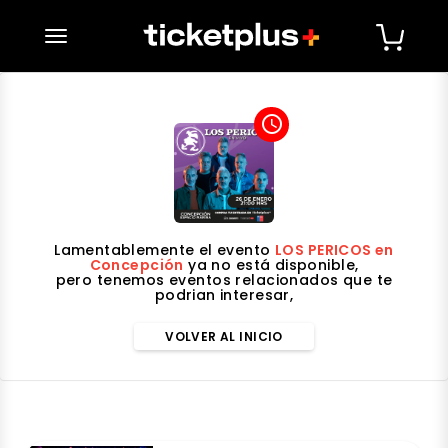
desplegar navegación
access_time
Lamentablemente el evento
LOS PERICOS en
Concepción
ya no está disponible,
pero tenemos eventos relacionados que te
podrian interesar,
VOLVER AL INICIO