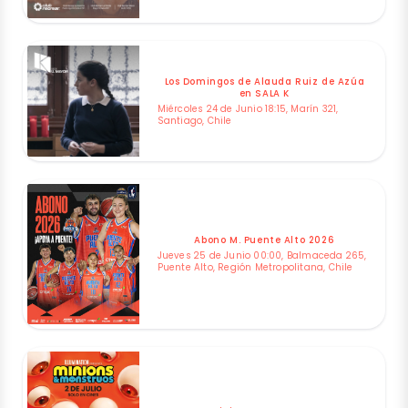
Los Domingos de Alauda Ruiz de Azúa
en SALA K
Miércoles 24 de Junio 18:15, Marín 321,
Santiago, Chile
Abono M. Puente Alto 2026
Jueves 25 de Junio 00:00, Balmaceda 265,
Puente Alto, Región Metropolitana, Chile