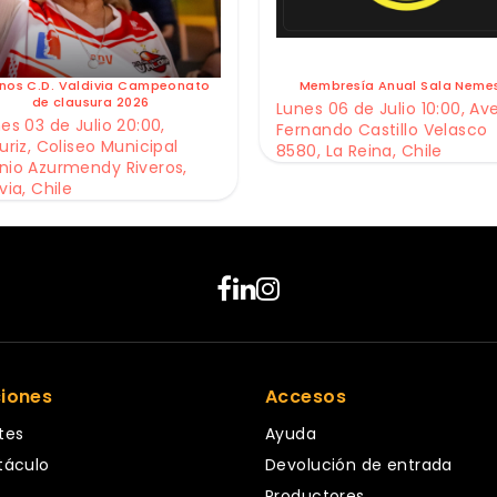
nos C.D. Valdivia Campeonato
Membresía Anual Sala Neme
de clausura 2026
Lunes 06 de Julio 10:00, Av
es 03 de Julio 20:00,
Fernando Castillo Velasco
uriz, Coliseo Municipal
8580, La Reina, Chile
nio Azurmendy Riveros,
via, Chile
ciones
Accesos
tes
Ayuda
táculo
Devolución de entrada
Productores