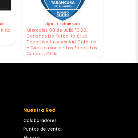
sio
Liga Ex Tabancura
enida
Miércoles 08 de Julio 10:00,
Canchas De Futbolito Club
Deportivo Universidad Católica
- Circunvalación Las Flores, Las
Condes, Chile
Nuestra Red
Colaboradores
Puntos de venta
Alianzas