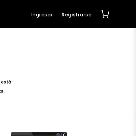
Ingresar
Registrarse
 está
r,