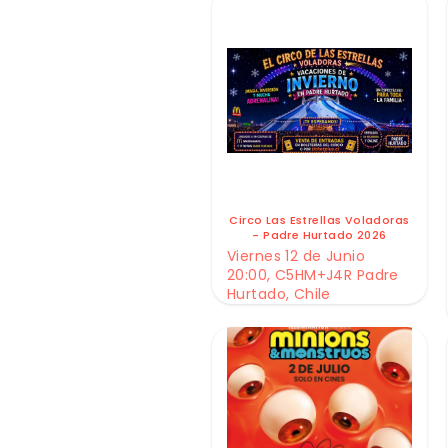
Circo Las Estrellas Voladoras
- Padre Hurtado 2026
Viernes 12 de Junio
20:00, C5HM+J4R Padre
Hurtado, Chile