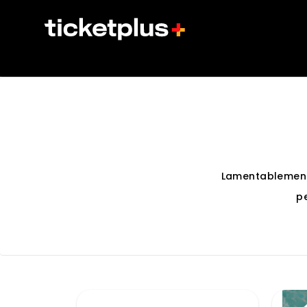
Lamentablement
p