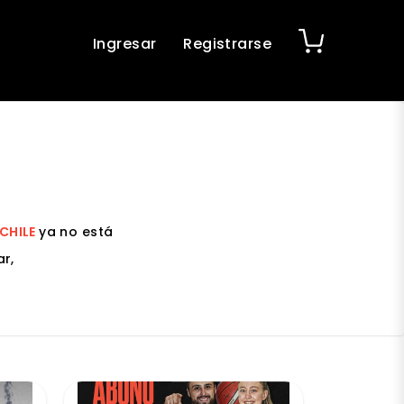
Ingresar
Registrarse
 CHILE
ya no está
r,