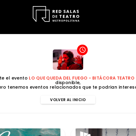
access_time
e el evento
LO QUE QUEDA DEL FUEGO - BITÁCORA TEATRO
disponible,
ero tenemos eventos relacionados que te podrian interesa
VOLVER AL INICIO