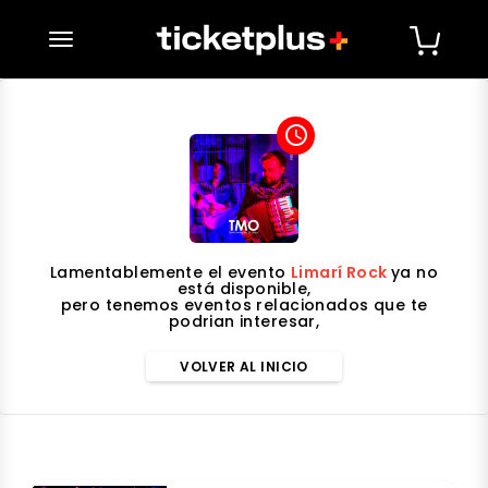
desplegar navegación
access_time
Lamentablemente el evento
Limarí Rock
ya no
está disponible,
pero tenemos eventos relacionados que te
podrian interesar,
VOLVER AL INICIO