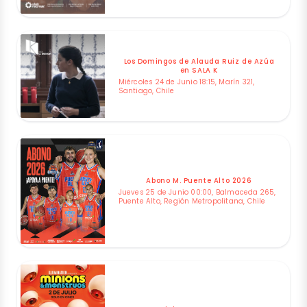
Los Domingos de Alauda Ruiz de Azúa
en SALA K
Miércoles 24 de Junio 18:15, Marín 321,
Santiago, Chile
Abono M. Puente Alto 2026
Jueves 25 de Junio 00:00, Balmaceda 265,
Puente Alto, Región Metropolitana, Chile