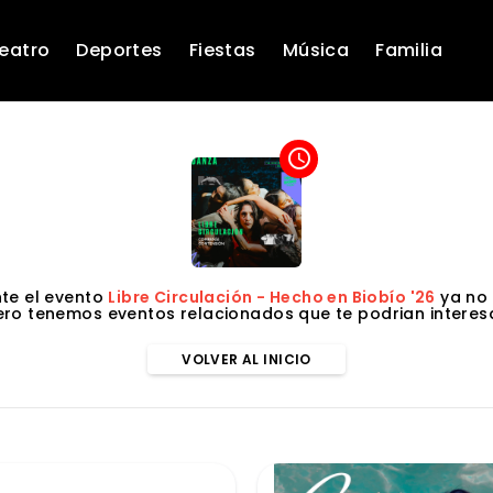
eatro
Deportes
Fiestas
Música
Familia
access_time
te el evento
Libre Circulación - Hecho en Biobío '26
ya no 
ero tenemos eventos relacionados que te podrian interesa
VOLVER AL INICIO