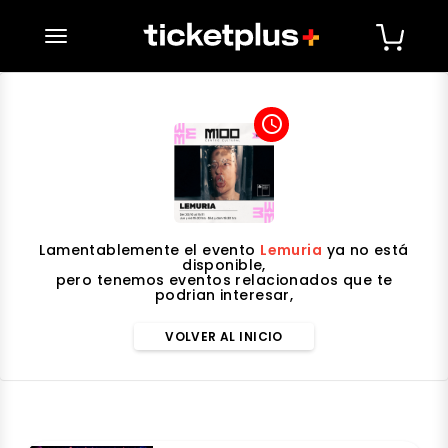
desplegar navegación
access_time
Lamentablemente el evento
Lemuria
ya no está
disponible,
pero tenemos eventos relacionados que te
podrian interesar,
VOLVER AL INICIO