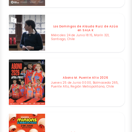
Los Domingos de Alauda Ruiz de Azúa
en SALA K
Miércoles 24 de Junio 18:15, Marín 321,
Santiago, Chile
Abono M. Puente Alto 2026
Jueves 25 de Junio 00:00, Balmaceda 265,
Puente Alto, Región Metropolitana, Chile