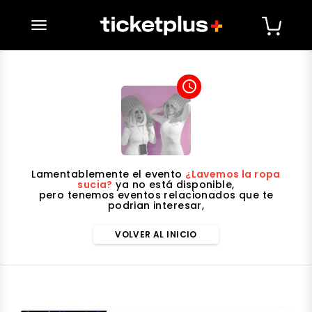
desplegar navegación
access_time
Lamentablemente el evento
¿Lavemos la ropa
sucia?
ya no está disponible,
pero tenemos eventos relacionados que te
podrian interesar,
VOLVER AL INICIO