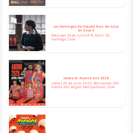
Los Domingos de Alauda Ruiz de Azúa
en SALA K
Miércoles 24 de Junio 18:15, Marín 321,
Santiago, Chile
Abono M. Puente Alto 2026
Jueves 25 de Junio 00:00, Balmaceda 265,
Puente Alto, Región Metropolitana, Chile