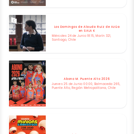
Los Domingos de Alauda Ruiz de Azúa
en SALA K
Miércoles 24 de Junio 18:15, Marín 321,
Santiago, Chile
Abono M. Puente Alto 2026
Jueves 25 de Junio 00:00, Balmaceda 265,
Puente Alto, Región Metropolitana, Chile