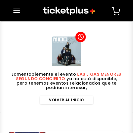
desplegar navegación
access_time
Lamentablemente el evento
LAS LIGAS MENORES
SEGUNDO CONCIERTO
ya no está disponible,
pero tenemos eventos relacionados que te
podrian interesar,
VOLVER AL INICIO