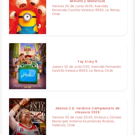
Minions y Monstruos
Viernes 26 de Junio 19:00, Avenida
Fernando Castillo Velasco 8580, La Reina,
Chile
Toy Story 5
Jueves 02 de Julio 11:00, Avenida Fernando
Castillo Velasco 8580, La Reina, Chile
Abonos C.D. Valdivia Campeonato de
clausura 2026
Viernes 03 de Julio 20:00, Errázuriz, Coliseo
Municipal Antonio Azurmendy Riveros,
Valdivia, Chile