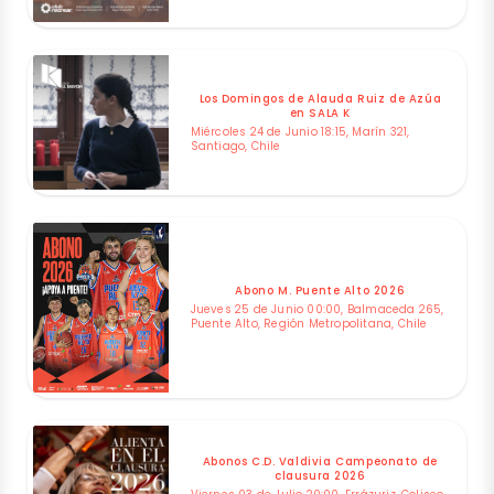
Los Domingos de Alauda Ruiz de Azúa
en SALA K
Miércoles 24 de Junio 18:15, Marín 321,
Santiago, Chile
Abono M. Puente Alto 2026
Jueves 25 de Junio 00:00, Balmaceda 265,
Puente Alto, Región Metropolitana, Chile
Abonos C.D. Valdivia Campeonato de
clausura 2026