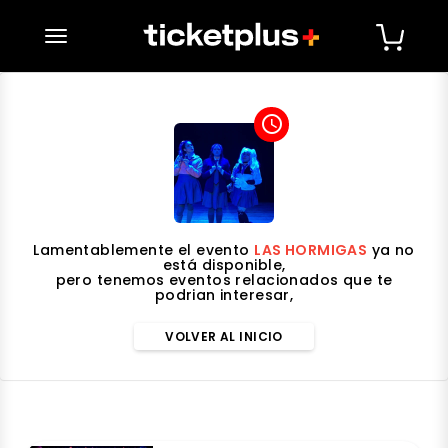
desplegar navegación
access_time
Lamentablemente el evento
LAS HORMIGAS
ya no
está disponible,
pero tenemos eventos relacionados que te
podrian interesar,
VOLVER AL INICIO