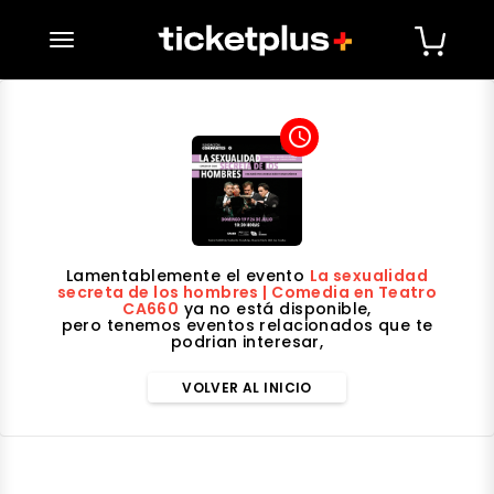
desplegar navegación
access_time
Lamentablemente el evento
La sexualidad
secreta de los hombres | Comedia en Teatro
CA660
ya no está disponible,
pero tenemos eventos relacionados que te
podrian interesar,
VOLVER AL INICIO