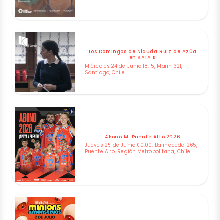
Los Domingos de Alauda Ruiz de Azúa
en SALA K
Miércoles 24 de Junio 18:15, Marín 321,
Santiago, Chile
Abono M. Puente Alto 2026
Jueves 25 de Junio 00:00, Balmaceda 265,
Puente Alto, Región Metropolitana, Chile