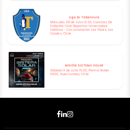
Liga Ex Tabancura
Miércoles 08 de Julio 10:00, Canchas De
Futbolito Club Deportivo Universidad
Católica - Circunvalación Las Flores, Las
Condes, Chile
MISIÓN SISTEMA SOLAR
Sábado 11 de Julio 15:00, Premio Nobel
5555, Huechuraba, Chile