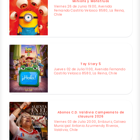
Minions y Monstruos
Viernes 26 de Junio 19:00, Avenida
Fernando Castillo Velasco 8580, La Reina,
Chile
Toy Story 5
Jueves 02 de Julio 11:00, Avenida Fernando
Castillo Velasco 8580, La Reina, Chile
Abonos C.D. Valdivia Campeonato de
clausura 2026
Viernes 03 de Julio 20:00, Errázuriz, Coliseo
Municipal Antonio Azurmendy Riveros,
Valdivia, Chile