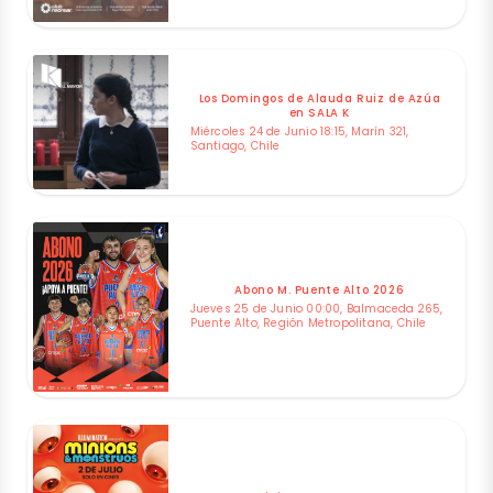
Los Domingos de Alauda Ruiz de Azúa
en SALA K
Miércoles 24 de Junio 18:15, Marín 321,
Santiago, Chile
Abono M. Puente Alto 2026
Jueves 25 de Junio 00:00, Balmaceda 265,
Puente Alto, Región Metropolitana, Chile