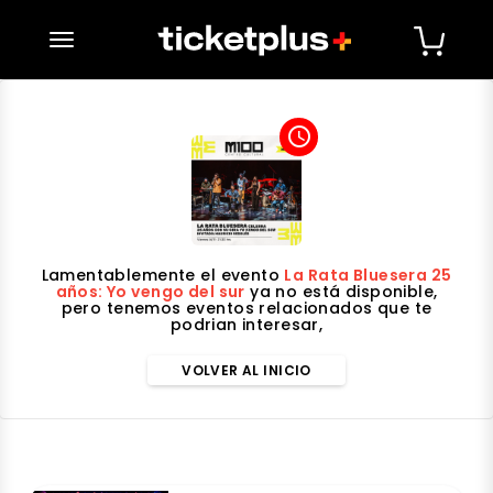
desplegar navegación
access_time
Lamentablemente el evento
La Rata Bluesera 25
años: Yo vengo del sur
ya no está disponible,
pero tenemos eventos relacionados que te
podrian interesar,
VOLVER AL INICIO