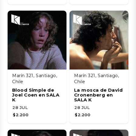
Marín 321, Santiago,
Marín 321, Santiago,
Chile
Chile
Blood Simple de
La mosca de David
Joel Coen en SALA
Cronenberg en
K
SALA K
28 JUL
28 JUL
$2.200
$2.200