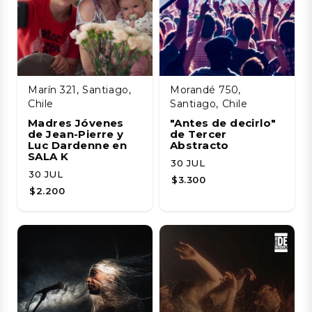
Marín 321, Santiago,
Morandé 750,
Chile
Santiago, Chile
Madres Jóvenes
"Antes de decirlo"
de Jean-Pierre y
de Tercer
Luc Dardenne en
Abstracto
SALA K
30 JUL
30 JUL
$3.300
$2.200