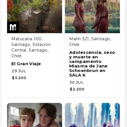
Matucana 100,
Marín 321, Santiago,
Santiago, Estación
Chile
Central, Santiago,
Adolescencia, sexo
Chile
y muerte en
campamento
El Gran Viaje
Miasma de Jane
Schoenbrun en
29 JUL
SALA K
$3.200
30 JUL
$2.200