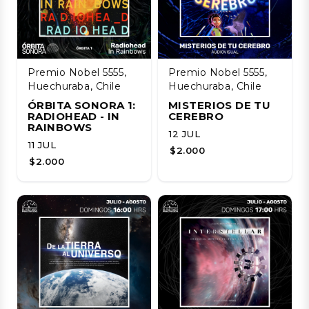
Premio Nobel 5555,
Premio Nobel 5555,
Huechuraba, Chile
Huechuraba, Chile
ÓRBITA SONORA 1:
MISTERIOS DE TU
RADIOHEAD - IN
CEREBRO
RAINBOWS
12 JUL
11 JUL
$2.000
$2.000