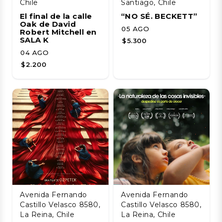
Chile
Santiago, Chile
El final de la calle
“NO SÉ. BECKETT”
Oak de David
05 AGO
Robert Mitchell en
SALA K
$5.300
04 AGO
$2.200
Avenida Fernando
Avenida Fernando
Castillo Velasco 8580,
Castillo Velasco 8580,
La Reina, Chile
La Reina, Chile