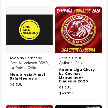
Avenida Fernando
Géminis 1918,
Castillo Velasco 8580,
Quilpué, Chile
La Reina, Chile
Abono Liga Chery
by Cecinas
Membresía Anual
Llanquihue -
Sala Nemesio
Clausura 2026
06 JUL
08 JUL
$43.999