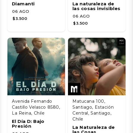
Diamanti
La naturaleza de
las cosas invisibles
06 AGO
06 AGO
$3.500
$3.500
Avenida Fernando
Matucana 100,
Castillo Velasco 8580,
Santiago, Estación
La Reina, Chile
Central, Santiago,
Chile
El Día D: Bajo
Presión
La Naturaleza de
las Cosas