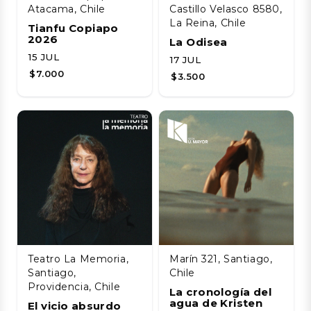
Atacama, Chile
Castillo Velasco 8580,
La Reina, Chile
Tianfu Copiapo
2026
La Odisea
15 JUL
17 JUL
$7.000
$3.500
Teatro La Memoria,
Marín 321, Santiago,
Santiago,
Chile
Providencia, Chile
La cronología del
agua de Kristen
El vicio absurdo