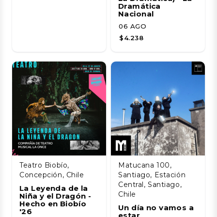
Dramática
Nacional
06 AGO
$4.238
Teatro Biobío,
Matucana 100,
Concepción, Chile
Santiago, Estación
Central, Santiago,
La Leyenda de la
Chile
Niña y el Dragón -
Hecho en Biobío
Un día no vamos a
'26
estar