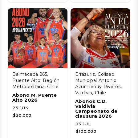
Balmaceda 265,
Errázuriz, Coliseo
Puente Alto, Región
Municipal Antonio
Metropolitana, Chile
Azurmendy Riveros,
Valdivia, Chile
Abono M. Puente
Alto 2026
Abonos C.D.
Valdivia
25 JUN
Campeonato de
$30.000
clausura 2026
03 JUL
$100.000