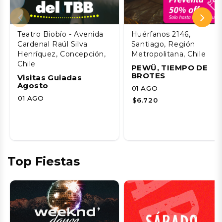
Teatro Biobío - Avenida
Huérfanos 2146,
Cardenal Raúl Silva
Santiago, Región
Henríquez, Concepción,
Metropolitana, Chile
Chile
PEWÜ, TIEMPO DE
BROTES
Visitas Guiadas
Agosto
01 AGO
01 AGO
$6.720
Top Fiestas