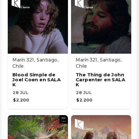
Marín 321, Santiago,
Marín 321, Santiago,
Chile
Chile
Blood Simple de
The Thing de John
Joel Coen en SALA
Carpenter en SALA
K
K
28 JUL
28 JUL
$2.200
$2.200