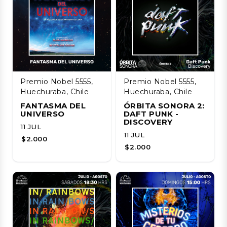
Premio Nobel 5555,
Premio Nobel 5555,
Huechuraba, Chile
Huechuraba, Chile
FANTASMA DEL
ÓRBITA SONORA 2:
UNIVERSO
DAFT PUNK -
DISCOVERY
11 JUL
11 JUL
$2.000
$2.000