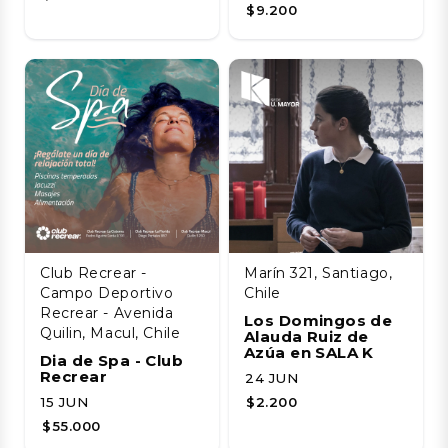
$9.200
Club Recrear -
Marín 321, Santiago,
Campo Deportivo
Chile
Recrear - Avenida
Los Domingos de
Quilin, Macul, Chile
Alauda Ruiz de
Azúa en SALA K
Dia de Spa - Club
Recrear
24 JUN
15 JUN
$2.200
$55.000