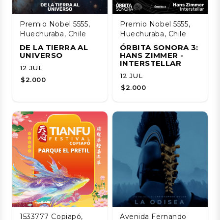
Premio Nobel 5555,
Premio Nobel 5555,
Huechuraba, Chile
Huechuraba, Chile
DE LA TIERRA AL
ÓRBITA SONORA 3:
UNIVERSO
HANS ZIMMER -
INTERSTELLAR
12 JUL
12 JUL
$2.000
$2.000
1533777 Copiapó,
Avenida Fernando