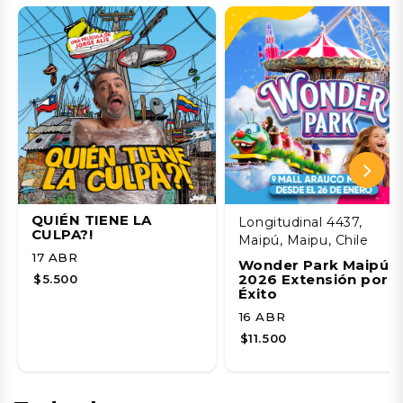
QUIÉN TIENE LA
Longitudinal 4437,
CULPA?!
Maipú, Maipu, Chile
17 ABR
Wonder Park Maipú
2026 Extensión por
$5.500
Éxito
16 ABR
$11.500