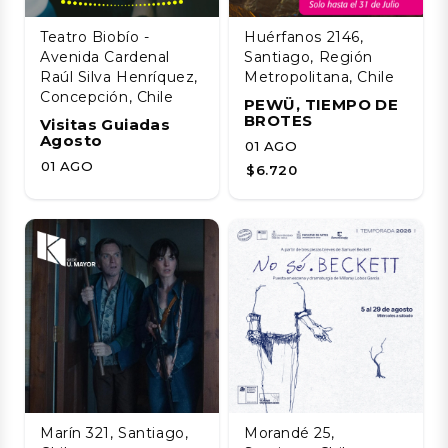
Teatro Biobío -
Huérfanos 2146,
Avenida Cardenal
Santiago, Región
Raúl Silva Henríquez,
Metropolitana, Chile
Concepción, Chile
PEWÜ, TIEMPO DE
BROTES
Visitas Guiadas
Agosto
01 AGO
01 AGO
$6.720
Marín 321, Santiago,
Morandé 25,