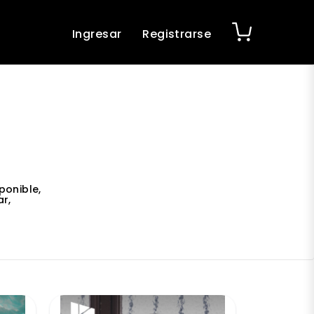
Ingresar
Registrarse
ponible,
r,