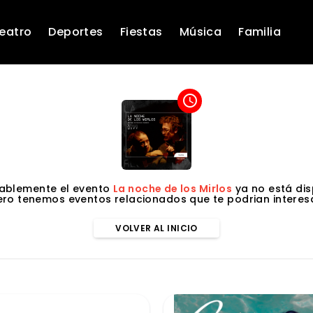
eatro
Deportes
Fiestas
Música
Familia
access_time
ablemente el evento
La noche de los Mirlos
ya no está dis
ero tenemos eventos relacionados que te podrian interesa
VOLVER AL INICIO