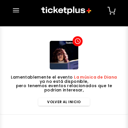
desplegar navegación
access_time
Lamentablemente el evento
La música de Diana
ya no está disponible,
pero tenemos eventos relacionados que te
podrian interesar,
VOLVER AL INICIO