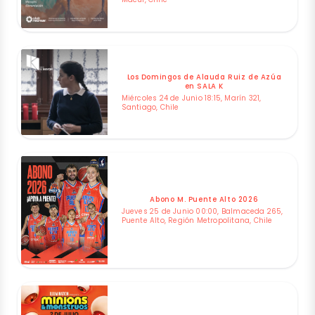
Los Domingos de Alauda Ruiz de Azúa
en SALA K
Miércoles 24 de Junio 18:15, Marín 321,
Santiago, Chile
Abono M. Puente Alto 2026
Jueves 25 de Junio 00:00, Balmaceda 265,
Puente Alto, Región Metropolitana, Chile