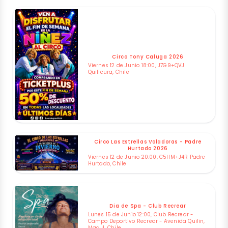
Circo Tony Caluga 2026
Viernes 12 de Junio 18:00, J7G9+QVJ
Quilicura, Chile
Circo Las Estrellas Voladoras - Padre
Hurtado 2026
Viernes 12 de Junio 20:00, C5HM+J4R Padre
Hurtado, Chile
Dia de Spa - Club Recrear
Lunes 15 de Junio 12:00, Club Recrear -
Campo Deportivo Recrear - Avenida Quilin,
Macul, Chile