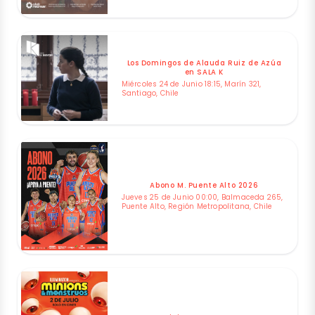
Los Domingos de Alauda Ruiz de Azúa
en SALA K
Miércoles 24 de Junio 18:15, Marín 321,
Santiago, Chile
Abono M. Puente Alto 2026
Jueves 25 de Junio 00:00, Balmaceda 265,
Puente Alto, Región Metropolitana, Chile