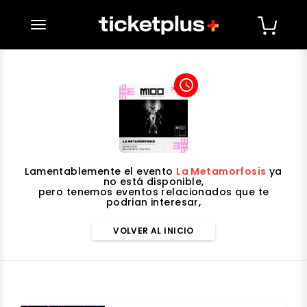
desplegar navegación
access_time
Lamentablemente el evento
La Metamorfosis
ya
no está disponible,
pero tenemos eventos relacionados que te
podrian interesar,
VOLVER AL INICIO