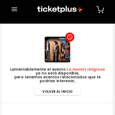
desplegar navegación
access_time
Lamentablemente el evento
La mantis religiosa
ya no está disponible,
pero tenemos eventos relacionados que te
podrian interesar,
VOLVER AL INICIO