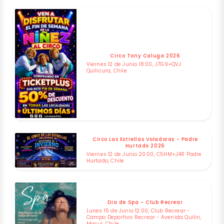
Circo Tony Caluga 2026
Viernes 12 de Junio 18:00, J7G9+QVJ
Quilicura, Chile
Circo Las Estrellas Voladoras - Padre
Hurtado 2026
Viernes 12 de Junio 20:00, C5HM+J4R Padre
Hurtado, Chile
Dia de Spa - Club Recrear
Lunes 15 de Junio 12:00, Club Recrear -
Campo Deportivo Recrear - Avenida Quilin,
Macul, Chile