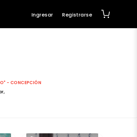
Ingresar
Registrarse
EO" - CONCEPCIÓN
r,