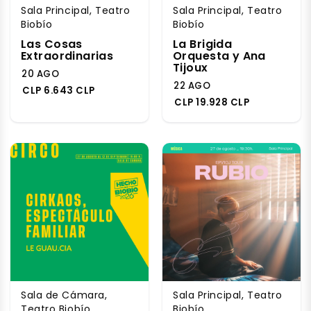
Sala Principal, Teatro
Sala Principal, Teatro
Biobío
Biobío
Las Cosas
La Brigida
Extraordinarias
Orquesta y Ana
Tijoux
20 AGO
22 AGO
CLP 6.643 CLP
CLP 19.928 CLP
Sala de Cámara,
Sala Principal, Teatro
Teatro Biobío
Biobío