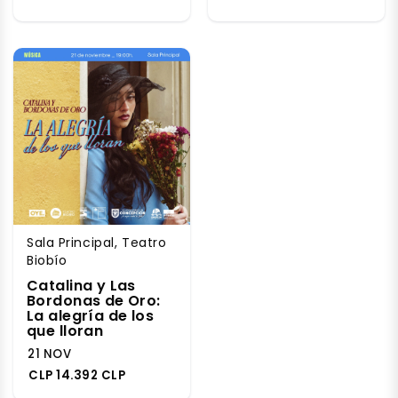
Sala Principal, Teatro
Biobío
Catalina y Las
Bordonas de Oro:
La alegría de los
que lloran
21 NOV
CLP 14.392 CLP