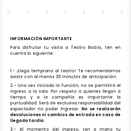
31
1
2
3
4
5
6
INFORMACIÓN IMPORTANTE
Para disfrutar tu visita a Teatro Biobío, ten en
cuenta lo siguiente:
1.- ¡Llega temprano al teatro! Te recomendamos
asistir con al menos 30 minutos de anticipación.
2.- Una vez iniciada la función, no se permitirá el
ingreso a la sala. Por respeto a quienes llegan a
tiempo y a la compañía es importante la
puntualidad. Será de exclusiva responsabilidad del
espectador no poder ingresar.
No se realizarán
devoluciones ni cambios de entrada en caso de
llegada tardía
.
3.- Al momento del ingreso, ten a mano tu