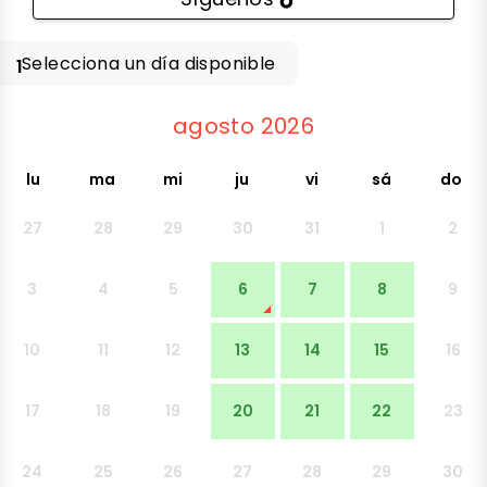
Selecciona un día disponible
1
agosto 2026
lu
ma
mi
ju
vi
sá
do
27
28
29
30
31
1
2
3
4
5
6
7
8
9
10
11
12
13
14
15
16
17
18
19
20
21
22
23
24
25
26
27
28
29
30