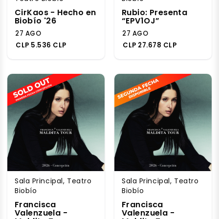
CirKaos - Hecho en
Rubio: Presenta
Biobío '26
“EPV1OJ”
27 AGO
27 AGO
CLP 5.536 CLP
CLP 27.678 CLP
Sala Principal, Teatro
Sala Principal, Teatro
Biobío
Biobío
Francisca
Francisca
Valenzuela -
Valenzuela -