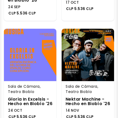
en Biobío '26
17 OCT
24 SEP
CLP 5.536 CLP
CLP 5.536 CLP
Sala de Cámara,
Sala de Cámara,
Teatro Biobío
Teatro Biobío
Gloria In Excelsis -
Nektar Machine -
Hecho en Biobío '26
Hecho en Biobío '26
24 OCT
14 NOV
CLP 5.536 CLP
CLP 5.536 CLP