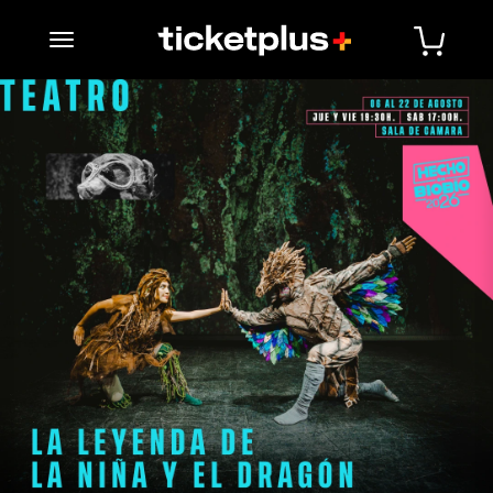
desplegar navegación