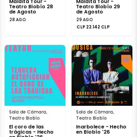
Maldita Tour -
Maldita Tour -
Teatro Biobío 28
Teatro Biobío 29
de Agosto
de Agosto
28 AGO
29 AGO
CLP 22.142 CLP
Sala de Cámara,
Sala de Cámara,
Teatro Biobío
Teatro Biobío
El coro de las
Inarbolece - Hecho
trágicas - Hecho
en Biobío '26