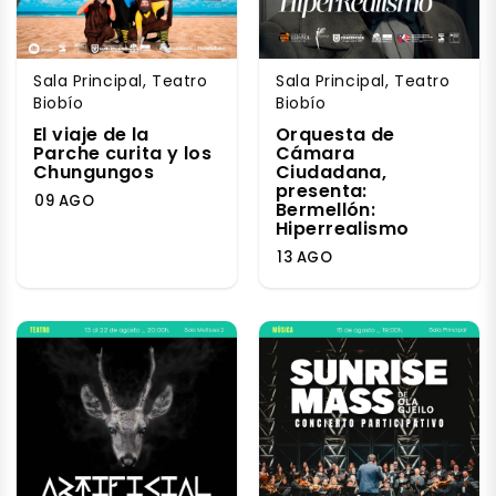
Sala Principal, Teatro
Sala Principal, Teatro
Biobío
Biobío
El viaje de la
Orquesta de
Parche curita y los
Cámara
Chungungos
Ciudadana,
presenta:
09 AGO
Bermellón:
Hiperrealismo
13 AGO