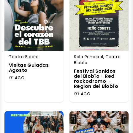
Teatro Biobío
Sala Principal, Teatro
Biobío
Visitas Guiadas
Agosto
Festival Sonidos
del Biobío - Red
01 AGO
rockodromo -
Region del Biobío
07 AGO