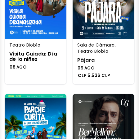
Teatro Biobío
Sala de Cámara,
Teatro Biobío
Visita Guiada: Día
de la niñez
Pájara
08 AGO
09 AGO
CLP 5.536 CLP