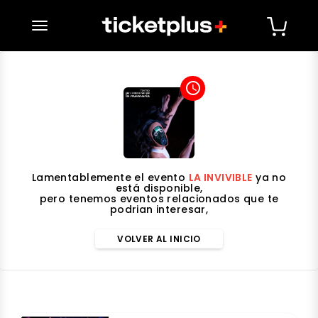
desplegar navegación
access_time
Lamentablemente el evento
LA INVIVIBLE
ya no
está disponible,
pero tenemos eventos relacionados que te
podrian interesar,
VOLVER AL INICIO