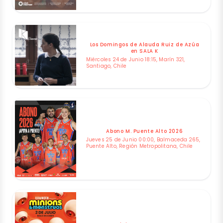
Los Domingos de Alauda Ruiz de Azúa
en SALA K
Miércoles 24 de Junio 18:15, Marín 321,
Santiago, Chile
Abono M. Puente Alto 2026
Jueves 25 de Junio 00:00, Balmaceda 265,
Puente Alto, Región Metropolitana, Chile