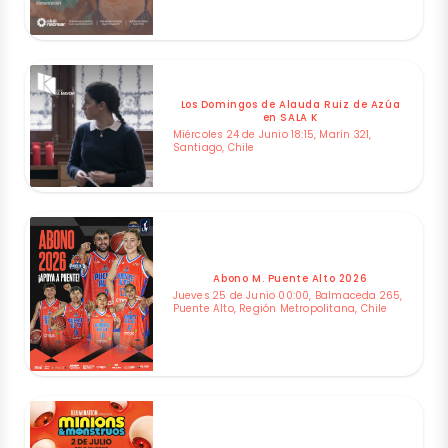
Los Domingos de Alauda Ruiz de Azúa
en SALA K
Miércoles 24 de Junio 18:15, Marín 321,
Santiago, Chile
Abono M. Puente Alto 2026
Jueves 25 de Junio 00:00, Balmaceda 265,
Puente Alto, Región Metropolitana, Chile