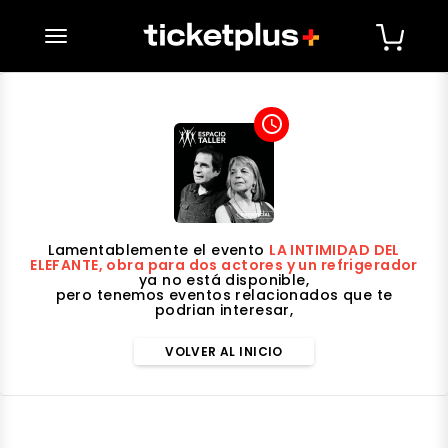
desplegar navegación
access_time
Lamentablemente el evento
LA INTIMIDAD DEL
ELEFANTE, obra para dos actores y un refrigerador
ya no está disponible,
pero tenemos eventos relacionados que te
podrian interesar,
VOLVER AL INICIO