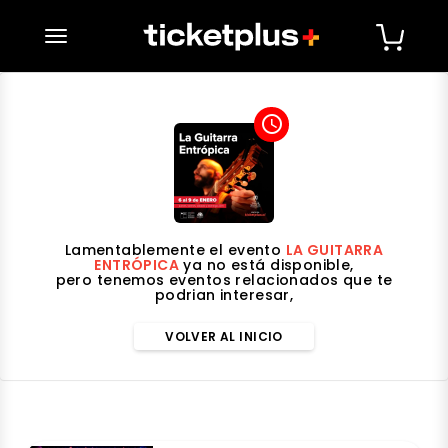
desplegar navegación
access_time
Lamentablemente el evento
LA GUITARRA
ENTRÓPICA
ya no está disponible,
pero tenemos eventos relacionados que te
podrian interesar,
VOLVER AL INICIO