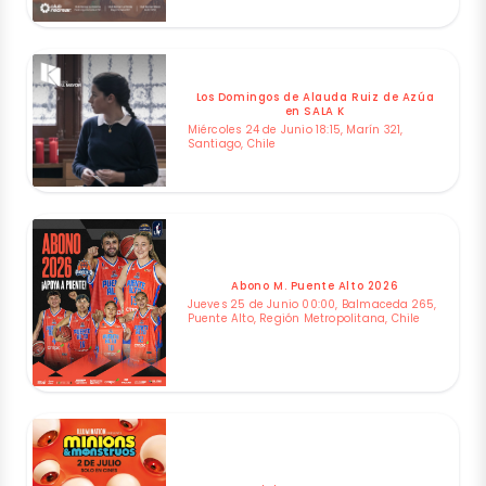
Los Domingos de Alauda Ruiz de Azúa
en SALA K
Miércoles 24 de Junio 18:15, Marín 321,
Santiago, Chile
Abono M. Puente Alto 2026
Jueves 25 de Junio 00:00, Balmaceda 265,
Puente Alto, Región Metropolitana, Chile