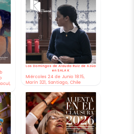
Los Domingos de Alauda Ruiz de Azúa
en SALA K
ub
Miércoles 24 de Junio 18:15,
o
Marín 321, Santiago, Chile
acul,