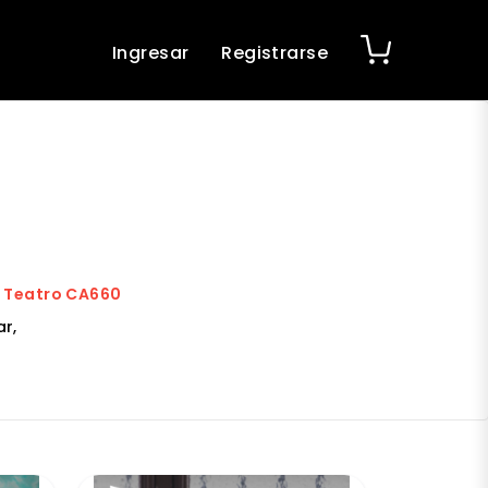
Ingresar
Registrarse
| Teatro CA660
r,