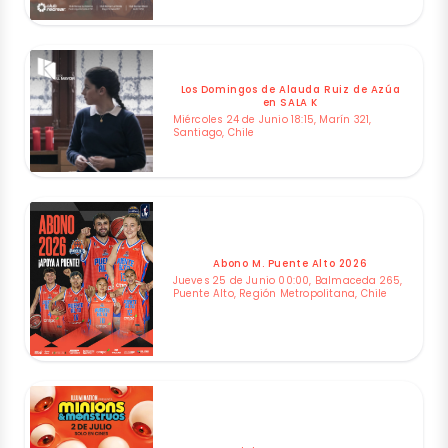
Los Domingos de Alauda Ruiz de Azúa
en SALA K
Miércoles 24 de Junio 18:15, Marín 321,
Santiago, Chile
Abono M. Puente Alto 2026
Jueves 25 de Junio 00:00, Balmaceda 265,
Puente Alto, Región Metropolitana, Chile