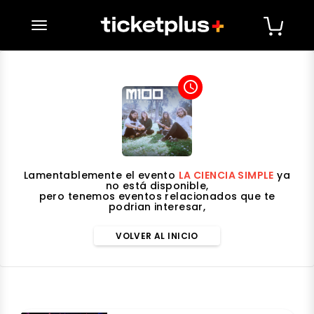
desplegar navegación
access_time
Lamentablemente el evento
LA CIENCIA SIMPLE
ya
no está disponible,
pero tenemos eventos relacionados que te
podrian interesar,
VOLVER AL INICIO