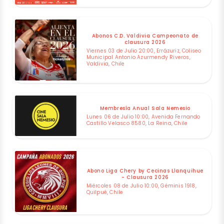
Abonos C.D. Valdivia Campeonato de
clausura 2026
Viernes 03 de Julio 20:00, Errázuriz, Coliseo
Municipal Antonio Azurmendy Riveros,
Valdivia, Chile
Membresía Anual Sala Nemesio
Lunes 06 de Julio 10:00, Avenida Fernando
Castillo Velasco 8580, La Reina, Chile
Abono Liga Chery by Cecinas Llanquihue
- Clausura 2026
Miércoles 08 de Julio 10:00, Géminis 1918,
Quilpué, Chile