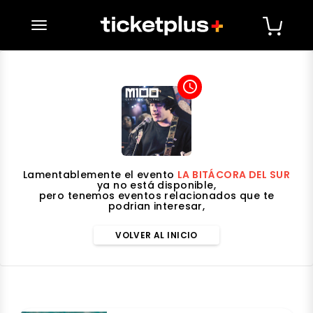
desplegar navegación
access_time
Lamentablemente el evento
LA BITÁCORA DEL SUR
ya no está disponible,
pero tenemos eventos relacionados que te
podrian interesar,
VOLVER AL INICIO