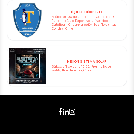
Liga Ex Tabancura
Miércoles 08 de Julio 10:00, Canchas De
Futbolito Club Deportivo Universidad
Católica - Circunvalación Las Flores, Las
Condes, Chile
MISIÓN SISTEMA SOLAR
Sábado 11 de Julio 15:00, Premio Nobel
5555, Huechuraba, Chile