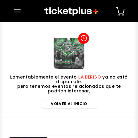
desplegar navegación
access_time
Lamentablemente el evento
LA BERISO
ya no está
disponible,
pero tenemos eventos relacionados que te
podrian interesar,
VOLVER AL INICIO