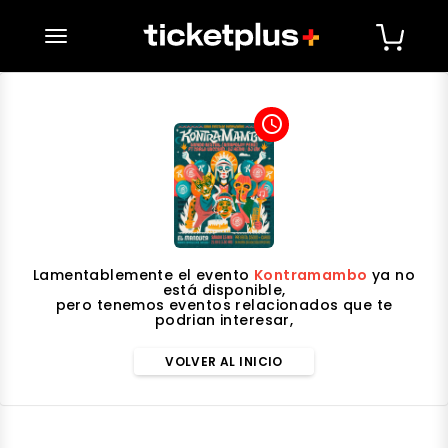
desplegar navegación
access_time
Lamentablemente el evento
Kontramambo
ya no
está disponible,
pero tenemos eventos relacionados que te
podrian interesar,
VOLVER AL INICIO