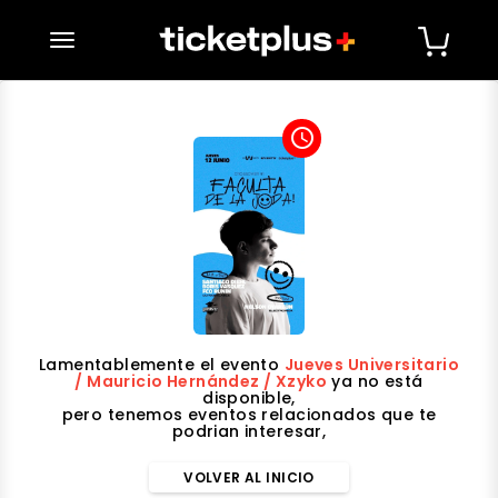
desplegar navegación
access_time
Lamentablemente el evento
Jueves Universitario
/ Mauricio Hernández / Xzyko
ya no está
disponible,
pero tenemos eventos relacionados que te
podrian interesar,
VOLVER AL INICIO