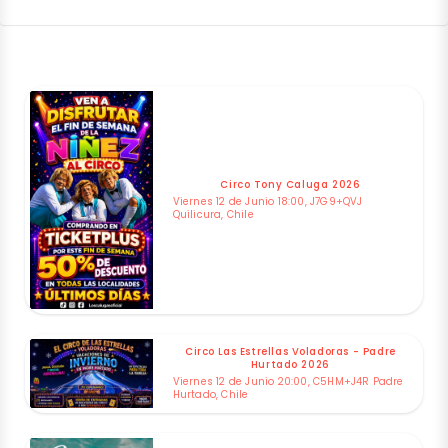
Circo Tony Caluga 2026
Viernes 12 de Junio 18:00, J7G9+QVJ
Quilicura, Chile
Circo Las Estrellas Voladoras - Padre
Hurtado 2026
Viernes 12 de Junio 20:00, C5HM+J4R Padre
Hurtado, Chile