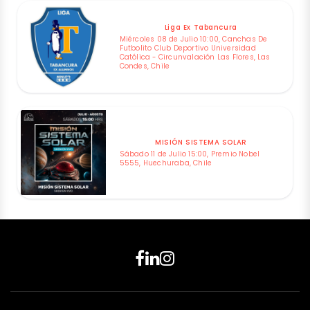
Liga Ex Tabancura
Miércoles 08 de Julio 10:00, Canchas De
Futbolito Club Deportivo Universidad
Católica - Circunvalación Las Flores, Las
Condes, Chile
MISIÓN SISTEMA SOLAR
Sábado 11 de Julio 15:00, Premio Nobel
5555, Huechuraba, Chile