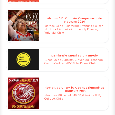
Abonos C.D. Valdivia Campeonato de
clausura 2026
Viernes 03 de Julio 20:00, Errázuriz, Coliseo
Municipal Antonio Azurmendy Riveros,
Valdivia, Chile
Membresía Anual Sala Nemesio
Lunes 06 de Julio 10:00, Avenida Fernando
Castillo Velasco 8580, La Reina, Chile
Abono Liga Chery by Cecinas Llanquihue
- Clausura 2026
Miércoles 08 de Julio 10:00, Géminis 1918,
Quilpué, Chile