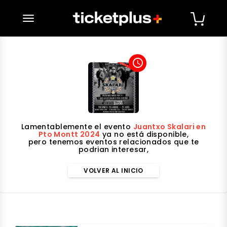
desplegar navegación
access_time
Lamentablemente el evento
Juantxo Skalari en
Pto Montt 2024
ya no está disponible,
pero tenemos eventos relacionados que te
podrian interesar,
VOLVER AL INICIO