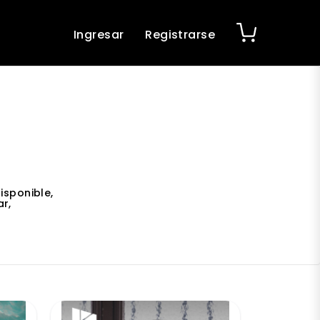
Ingresar
Registrarse
isponible,
r,