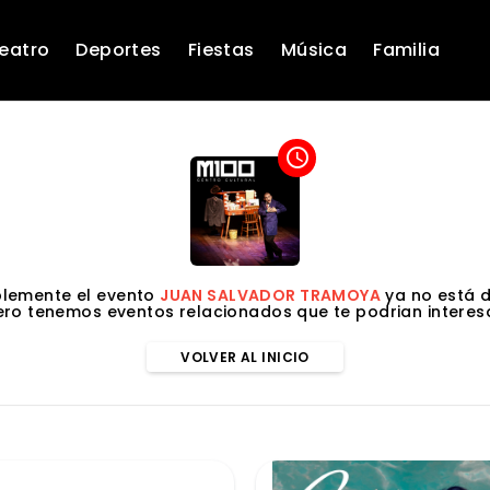
eatro
Deportes
Fiestas
Música
Familia
access_time
lemente el evento
JUAN SALVADOR TRAMOYA
ya no está d
ero tenemos eventos relacionados que te podrian interesa
VOLVER AL INICIO